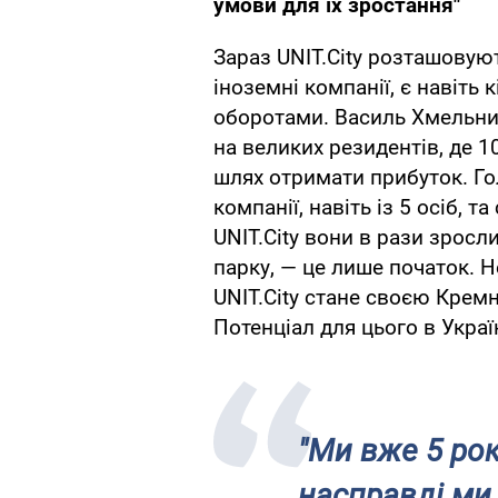
умови для їх зростання"
Зараз UNIT.City розташовуют
іноземні компанії, є навіть
оборотами. Василь Хмельниц
на великих резидентів, де 1
шлях отримати прибуток. Го
компанії, навіть із 5 осіб, т
UNIT.City вони в рази зросл
парку, — це лише початок. 
UNIT.City стане своєю Крем
Потенціал для цього в Украї
"Ми вже 5 рок
насправді ми 