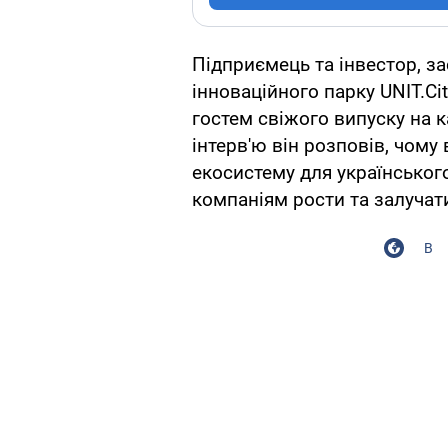
Підприємець та інвестор, за
інноваційного парку UNIT.C
гостем свіжого випуску на к
інтерв'ю він розповів, чому
екосистему для українського
компаніям рости та залучати
В