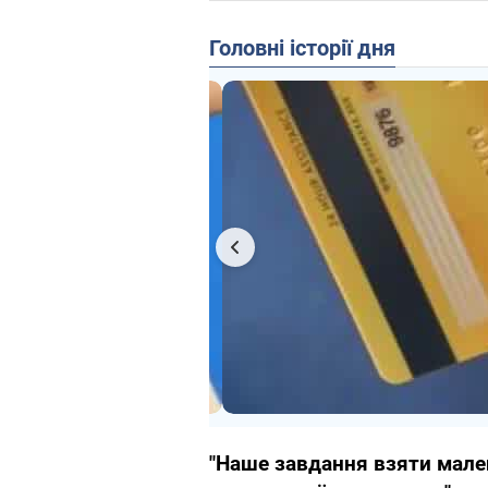
Головні історії дня
"Наше завдання взяти малень