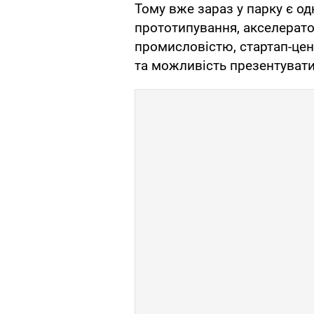
Тому вже зараз у парку є одн
прототипування, акселератор
промисловістю, стартап-цент
та можливість презентувати