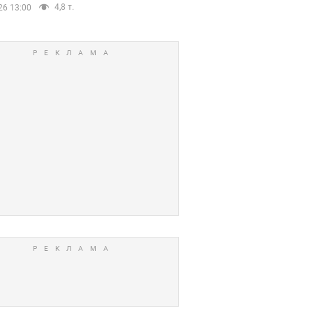
4,8 т.
26 13:00