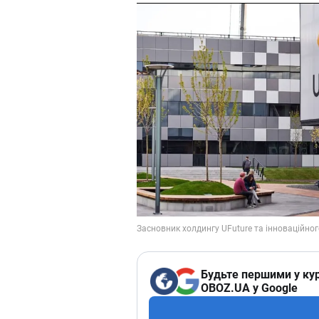
Будьте першими у кур
OBOZ.UA у Google