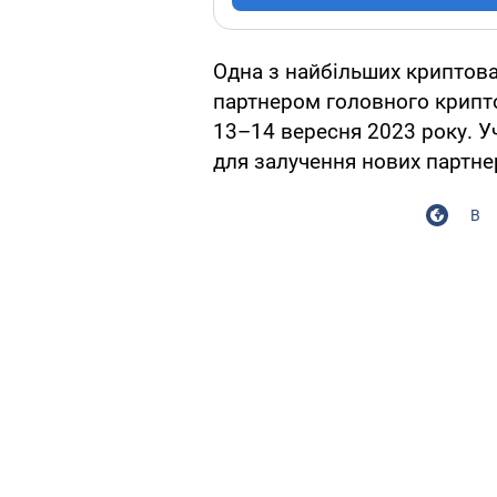
Одна з найбільших криптов
партнером головного крипто
13–14 вересня 2023 року. Уч
для залучення нових партнер
В