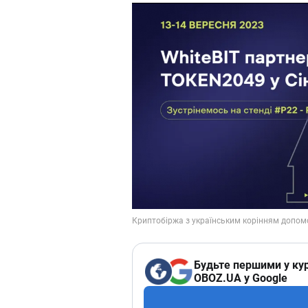
Будьте першими у кур
OBOZ.UA у Google