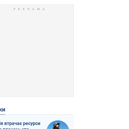
ки
ія втрачає ресурси