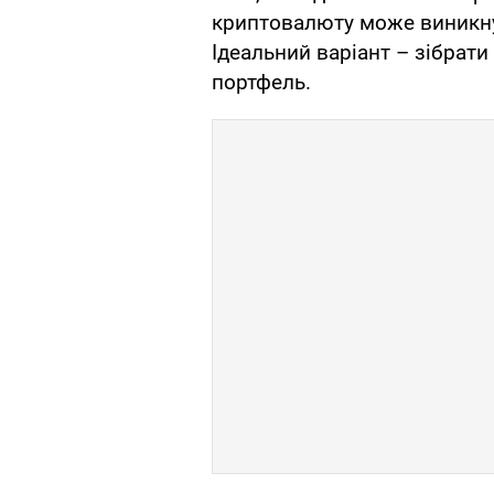
криптовалюту може виникнут
Ідеальний варіант – зібра
портфель.