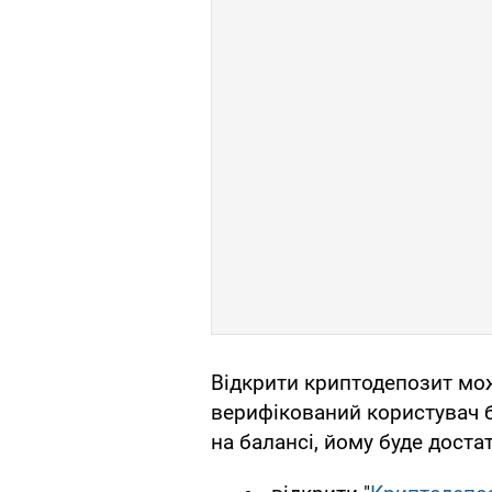
Відкрити криптодепозит мо
верифікований користувач 
на балансі, йому буде доста