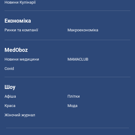
Новини Кулінарії
Економіка
Ринки та компанії
Макроекономіка
MedOboz
Новини медицини
MAMACLUB
Covid
Шоу
Афіша
Плітки
Краса
Мода
Жіночий журнал