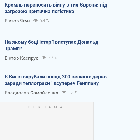
Кремль переносить війну в тил Європи: під
загрозою критична логістика
Віктор Ягун
9,4 т.
На якому боці історії виступає Дональд
Трамп?
Віктор Каспрук
7,7 т.
В Києві вирубали понад 300 великих дерев
заради теплотраси і всупереч Генплану
Владислав Самойленко
1,3 т.