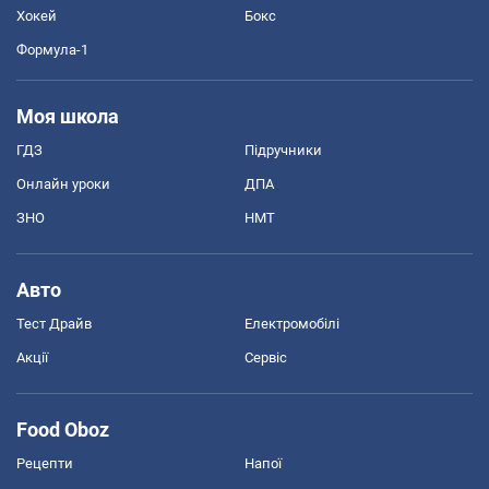
Хокей
Бокс
Формула-1
Моя школа
ГДЗ
Підручники
Онлайн уроки
ДПА
ЗНО
НМТ
Авто
Тест Драйв
Електромобілі
Акції
Сервіс
Food Oboz
Рецепти
Напої