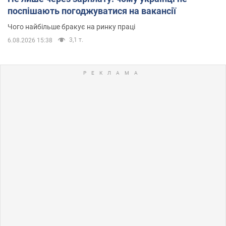
поспішають погоджуватися на вакансії
Чого найбільше бракує на ринку праці
3,1 т.
6.08.2026 15:38