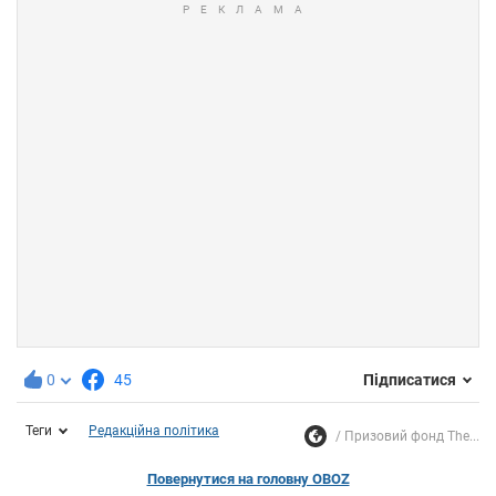
0
45
Підписатися
Теги
Редакційна політика
Призовий фонд The...
Повернутися на головну OBOZ