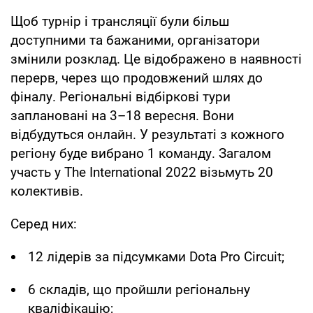
Щоб турнір і трансляції були більш
доступними та бажаними, організатори
змінили розклад. Це відображено в наявності
перерв, через що продовжений шлях до
фіналу. Регіональні відбіркові тури
заплановані на 3–18 вересня. Вони
відбудуться онлайн. У результаті з кожного
регіону буде вибрано 1 команду. Загалом
участь у The International 2022 візьмуть 20
колективів.
Серед них:
12 лідерів за підсумками Dota Pro Circuit;
6 складів, що пройшли регіональну
кваліфікацію;