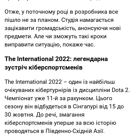
Отже, у поточному році в розробника все
пішло не за планом. Студія намагається
зацікавити громадськість, анонсуючи нові
предмети. Але чи зможуть такі кроки
виправити ситуацію, покаже час.
The International 2022: легендарна
зустріч кіберспортсменів
The International 2022 – один із найбільш
очікуваних кібертурнірів із дисципліни Dota 2.
Чемпіонат уже 11-й за рахунком. Цього
сезону він відбудеться в Сінгапурі від 15 до
30 жовтня. До речі, змагання
кіберспортсменів уперше за всю історію
проводяться в Південно-Східній Азії.