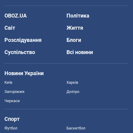
OBOZ.UA
Політика
Світ
Життя
Розслідування
Блоги
Суспільство
Всі новини
Новини України
Київ
Харків
Запоріжжя
Дніпро
Черкаси
Спорт
Футбол
Баскетбол