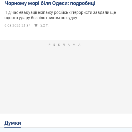
Чорному морі біля Одеси: подробиці
Під час евакуації екіпажу російські терористи завдали ще
одного удару безпілотником по судну
2,2 т.
6.08.2026 21:34
Думки