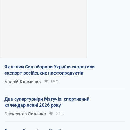
Як атаки Сил оборони України скоротили
експорт російських нафтопродуктів
Андрій Клименко
1,9 т.
Два супертурніри Магучіх: спортивний
календар осені 2026 року
Олександр Липенко
5,1 т.