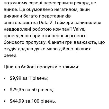
поточному сезоні перевершити рекорд не
вийде. Це обумовлено негативом, який
виявили багато представників
співтовариства Dota 2. Геймери залишилися
невдоволені роботою компанії Valve,
проведеною при створенні чергового
бойового пропуску. Фанати гри вважають, що
студія додала дуже мало дійсно цікавих
речей.
Ціни на бойові пропуски є такими:
$9,99 за 1 рівень;
$29,35 за 50 рівень;
$44,99 за 100 рівень.