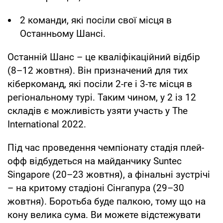
2 команди, які посіли свої місця в
Останньому Шансі.
Останній Шанс – це кваліфікаційний відбір
(8–12 жовтня). Він призначений для тих
кіберкоманд, які посіли 2-ге і 3-тє місця в
регіональному турі. Таким чином, у 2 із 12
складів є можливість узяти участь у The
International 2022.
Під час проведення чемпіонату стадія плей-
офф відбудеться на майданчику Suntec
Singapore (20–23 жовтня), а фінальні зустрічі
– на критому стадіоні Сінгапура (29–30
жовтня). Боротьба буде палкою, тому що на
кону велика сума. Ви можете відстежувати