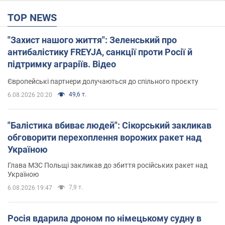
TOP NEWS
"Захист нашого життя": Зеленський про
антибалістику FREYJA, санкції проти Росії й
підтримку аграріїв. Відео
Європейські партнери долучаються до спільного проєкту
49,6 т.
6.08.2026 20:20
"Балістика вбиває людей": Сікорський закликав
обговорити перехоплення ворожих ракет над
Україною
Глава МЗС Польщі закликав до збиття російських ракет над
Україною
7,9 т.
6.08.2026 19:47
Росія вдарила дроном по німецькому судну в