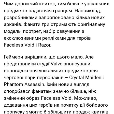
Чим дорожчий квиток, тим більше унікальних
предметів надається гравцям. Наприклад,
розробниками запропоновано кілька нових
арканів. Фанати гри отримають оригінальну
модель, портрет, набір озвучення з
ексклюзивними репліками для героїв
Faceless Void і Razor.
Геймери вирішили, що цього мало. Але
представники студії Valve анонсували
впровадження унікальних предметів для
чергової пари персонажів – Crystal Maiden і
Phantom Assassin. Їхній новий вигляд
сподобався фанатам значно більше, ніж
змінений образ Faceless Void. Можливо,
додавання цих героїв на початку дії бойового
пропуску змогло б збільшити продаж квитків.