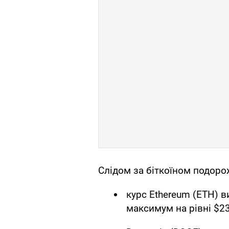
Слідом за біткоїном подоро
курс Ethereum (ETH) в
максимум на рівні $2