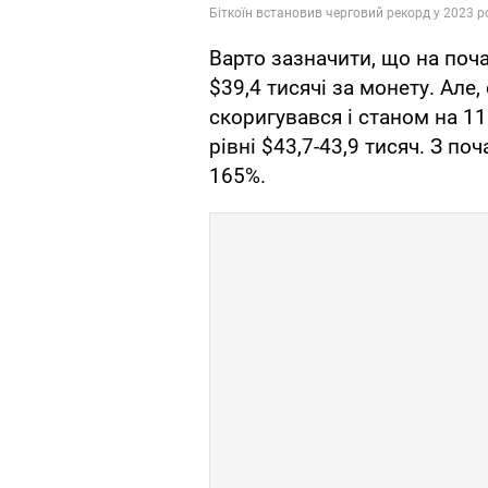
Варто зазначити, що на поча
$39,4 тисячі за монету. Але
скоригувався і станом на 11
рівні $43,7-43,9 тисяч. З по
165%.