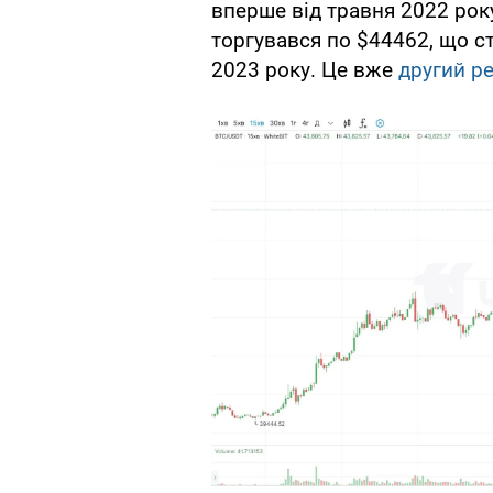
вперше від травня 2022 року
торгувався по $44462, що с
2023 року. Це вже
другий ре