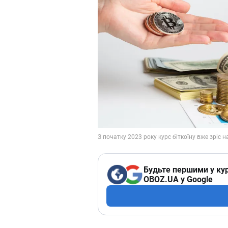
Будьте першими у кур
OBOZ.UA у Google