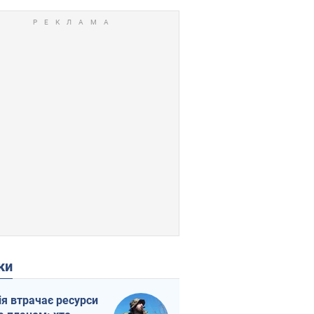
ки
ія втрачає ресурси