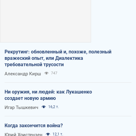
Рекрутинг: обновленный и, похоже, полезный
вражеский опыт, или Диалектика
требовательной трусости
Александр Кирш
747
Ни оружия, ни людей: как Лукашенко
создает новую армию
Игар Тышкевич
16,2 т.
Когда закончится война?
Юрий Христензен
12,1 т.