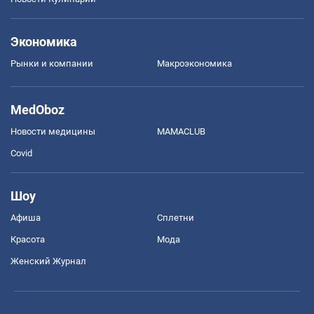
Экономика
Рынки и компании
Mакроэкономика
MedOboz
Новости медицины
MAMACLUB
Covid
Шоу
Афиша
Сплетни
Красота
Мода
Женский Журнал