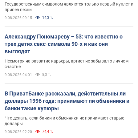
Государственным символом являются только первый куплет и
припев песни
14,3 т.
9.08.2026 09:15
Александру Пономареву – 53: что известно о
трех детях секс-символа 90-х и как они
выглядят
Несмотря на развитие карьеры, артист не забывал о личном
счастье
8,3 т.
9.08.2026 04:01
В ПриватБанке рассказали, действительны ли
доллары 1996 года: принимают ли обменники и
банки такие купюры
Что делать, если банки и обменники не принимают старые
доллары
74,4 т.
9.08.2026 02:20