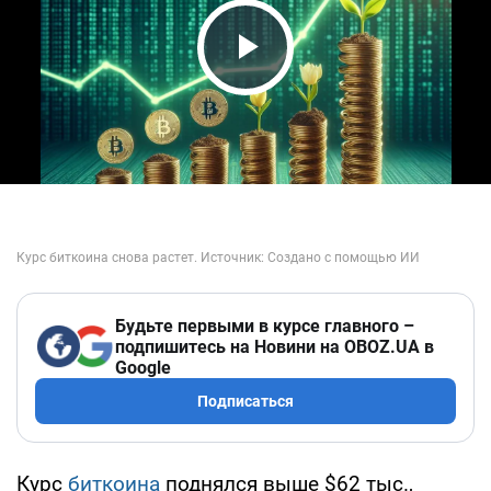
Play Video
Будьте первыми в курсе главного –
подпишитесь на Новини на OBOZ.UA в
Google
Подписаться
Курс
биткоина
поднялся выше $62 тыс.,