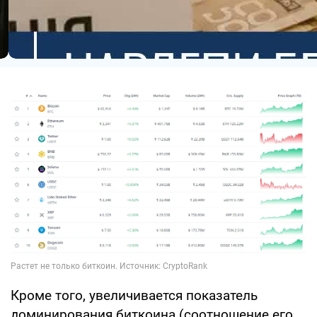
Кроме того, увеличивается показатель
доминирования биткоина (соотношение его