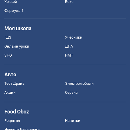
Хоккей
Бокс
Формула-1
Моя школа
ГДЗ
Учебники
Онлайн уроки
ДПА
ЗНО
НМТ
Авто
Тест Драйв
Электромобили
Акции
Сервис
Food Oboz
Рецепты
Напитки
Новости Кулинарии