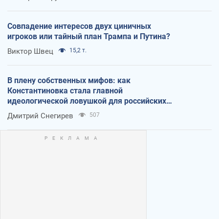
Совпадение интересов двух циничных
игроков или тайный план Трампа и Путина?
Виктор Швец
15,2 т.
В плену собственных мифов: как
Константиновка стала главной
идеологической ловушкой для российских
оккупантов
Дмитрий Снегирев
507