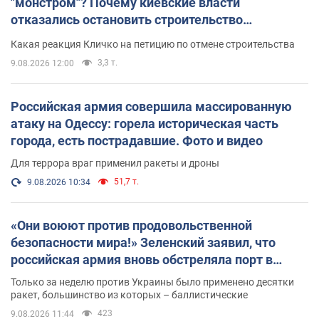
"монстром"? Почему киевские власти
отказались остановить строительство
небоскреба "московского верующего"
Какая реакция Кличко на петицию по отмене строительства
3,3 т.
9.08.2026 12:00
Российская армия совершила массированную
атаку на Одессу: горела историческая часть
города, есть пострадавшие. Фото и видео
Для террора враг применил ракеты и дроны
51,7 т.
9.08.2026 10:34
«Они воюют против продовольственной
безопасности мира!» Зеленский заявил, что
российская армия вновь обстреляла порт в
Одессе
Только за неделю против Украины было применено десятки
ракет, большинство из которых – баллистические
423
9.08.2026 11:44