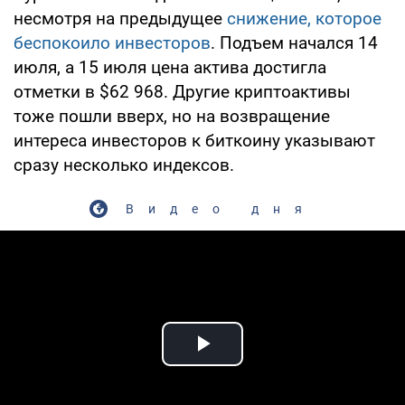
несмотря на предыдущее
снижение, которое
беспокоило инвесторов
. Подъем начался 14
июля, а 15 июля цена актива достигла
отметки в $62 968. Другие криптоактивы
тоже пошли вверх, но на возвращение
интереса инвесторов к биткоину указывают
сразу несколько индексов.
Видео дня
Play Video