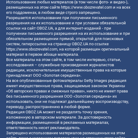
Использование любых материалов (в том числе фото- и видео-),
размещенных на этом сайте
https://www.obozrevatel.com
и на всех
его поддоменах, в любом виде строго запрещено.
Разрешается использование при получении письменного
разрешения на их использование и при условии обязательной
ссылки на сайт OBOZ.UA, а для интернет-изданий - при
получении письменного разрешения на их использование и при
обязательном размещении прямой, открытой для поисковых
систем, гиперссылки на страницу OBOZ.UA по ссылке
https://www.obozrevatel.com
, на которой размещен оригинальный
материал в первом абзаце материала.
Все материалы на этом сайте, в том числе интервью, статьи,
исследования – служебные произведения журналистов
редакции, исключительные имущественные права на которые
принадлежат ООО «Золотая середина».
На все опубликованные фотоматериалы Getty Images редакция
имеет имущественные права, защищаемые законом Украины
«Об авторских правах и смежных правах», никто не имеет права
без письменного разрешения ООО «Золотая середина» их
использовать, они не подлежат дальнейшему воспроизводству,
переводу, распространению в любой форме.
Редакция OBOZ.UA может не разделять точку зрения,
изложенную в авторском материале. За достоверность
информации, размещенной в рекламных материалах,
ответственность несет рекламодатель.
Запрещено использование материалов размещенных на этом