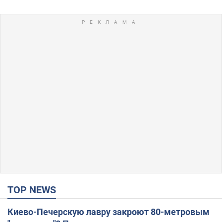
TOP NEWS
Киево-Печерскую лавру закроют 80-метровым